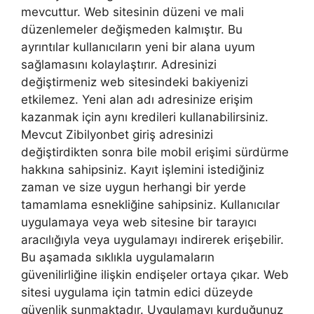
mevcuttur. Web sitesinin düzeni ve mali
düzenlemeler değişmeden kalmıştır. Bu
ayrıntılar kullanıcıların yeni bir alana uyum
sağlamasını kolaylaştırır. Adresinizi
değiştirmeniz web sitesindeki bakiyenizi
etkilemez. Yeni alan adı adresinize erişim
kazanmak için aynı kredileri kullanabilirsiniz.
Mevcut Zibilyonbet giriş adresinizi
değiştirdikten sonra bile mobil erişimi sürdürme
hakkına sahipsiniz. Kayıt işlemini istediğiniz
zaman ve size uygun herhangi bir yerde
tamamlama esnekliğine sahipsiniz. Kullanıcılar
uygulamaya veya web sitesine bir tarayıcı
aracılığıyla veya uygulamayı indirerek erişebilir.
Bu aşamada sıklıkla uygulamaların
güvenilirliğine ilişkin endişeler ortaya çıkar. Web
sitesi uygulama için tatmin edici düzeyde
güvenlik sunmaktadır. Uygulamayı kurduğunuz