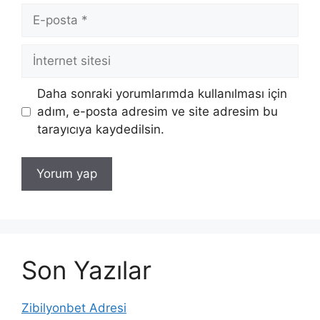
E-
posta
İnternet
sitesi
Daha sonraki yorumlarımda kullanılması için
adım, e-posta adresim ve site adresim bu
tarayıcıya kaydedilsin.
Son Yazılar
Zibilyonbet Adresi