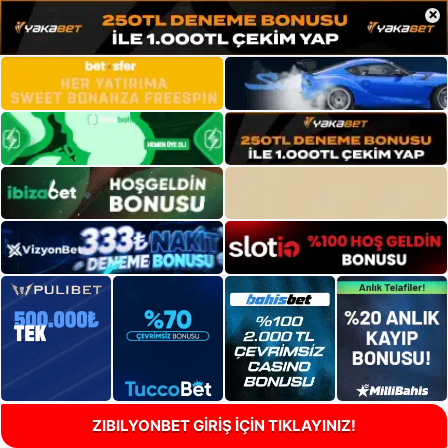
×
ZIBILYONBET GİRİŞ İÇİN TIKLAYINIZ!