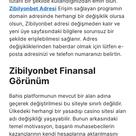
tutarlı bir şekilde kullandığınızdan emin olun.
Zibilyonbet Adresi
Erişim sağlayan programın
domain adresinde herhangi bir değişiklik olursa
olsun, Zibilyonbet adresi değişmeden kalır ve
yeni üye sayfasındaki bilgilere sorunsuz bir
şekilde erişilebilmesi sağlanır. Adres
değişikliklerinden haberdar olmak için lütfen e-
posta adresinizi ve telefon numaranızı belirtin.
Zibilyonbet Finansal
Görünüm
Bahis platformunun mevcut bir alan adına
geçerek değiştirilmesi bu siteyle sınırlı değildir.
Ülkedeki herhangi bir yasadışı casino sitesi alan
adı değişikliği yaşayabilir. Bunun arkasındaki
temel motivasyon, başarılı muhasebecilerin
kazançlarının kendi hesaplarına aktarılmasını