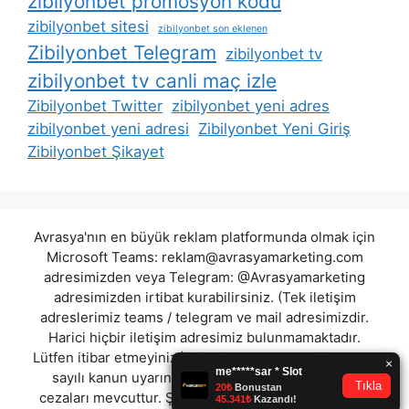
zibilyonbet promosyon kodu
zibilyonbet sitesi
zibilyonbet son eklenen
Zibilyonbet Telegram
zibilyonbet tv
zibilyonbet tv canli maç izle
Zibilyonbet Twitter
zibilyonbet yeni adres
zibilyonbet yeni adresi
Zibilyonbet Yeni Giriş
Zibilyonbet Şikayet
Avrasya'nın en büyük reklam platformunda olmak için
Microsoft Teams:
reklam@avrasyamarketing.com
adresimizden veya Telegram: @Avrasyamarketing
adresimizden irtibat kurabilirsiniz. (Tek iletişim
adreslerimiz teams / telegram ve mail adresimizdir.
Harici hiçbir iletişim adresimiz bulunmamaktadır.
Lütfen itibar etmeyiniz.) Türkiye yasalarına göre 7258
sayılı kanun uyarınca yasa dışı bahis oynamanın
cezaları mevcuttur. Şu an bulunduğunuz site hiç bir