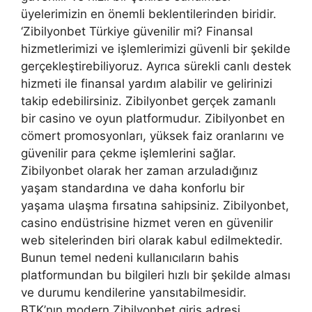
üyelerimizin en önemli beklentilerinden biridir.
‘Zibilyonbet Türkiye güvenilir mi? Finansal
hizmetlerimizi ve işlemlerimizi güvenli bir şekilde
gerçekleştirebiliyoruz. Ayrıca sürekli canlı destek
hizmeti ile finansal yardım alabilir ve gelirinizi
takip edebilirsiniz. Zibilyonbet gerçek zamanlı
bir casino ve oyun platformudur. Zibilyonbet en
cömert promosyonları, yüksek faiz oranlarını ve
güvenilir para çekme işlemlerini sağlar.
Zibilyonbet olarak her zaman arzuladığınız
yaşam standardına ve daha konforlu bir
yaşama ulaşma fırsatına sahipsiniz. Zibilyonbet,
casino endüstrisine hizmet veren en güvenilir
web sitelerinden biri olarak kabul edilmektedir.
Bunun temel nedeni kullanıcıların bahis
platformundan bu bilgileri hızlı bir şekilde alması
ve durumu kendilerine yansıtabilmesidir.
BTK’nın modern Zibilyonbet giriş adresi