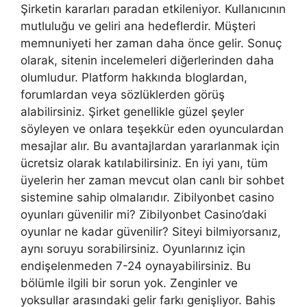
Şirketin kararları paradan etkileniyor. Kullanıcının
mutluluğu ve geliri ana hedeflerdir. Müşteri
memnuniyeti her zaman daha önce gelir. Sonuç
olarak, sitenin incelemeleri diğerlerinden daha
olumludur. Platform hakkında bloglardan,
forumlardan veya sözlüklerden görüş
alabilirsiniz. Şirket genellikle güzel şeyler
söyleyen ve onlara teşekkür eden oyunculardan
mesajlar alır. Bu avantajlardan yararlanmak için
ücretsiz olarak katılabilirsiniz. En iyi yanı, tüm
üyelerin her zaman mevcut olan canlı bir sohbet
sistemine sahip olmalarıdır. Zibilyonbet casino
oyunları güvenilir mi? Zibilyonbet Casino’daki
oyunlar ne kadar güvenilir? Siteyi bilmiyorsanız,
aynı soruyu sorabilirsiniz. Oyunlarınız için
endişelenmeden 7-24 oynayabilirsiniz. Bu
bölümle ilgili bir sorun yok. Zenginler ve
yoksullar arasındaki gelir farkı genişliyor. Bahis