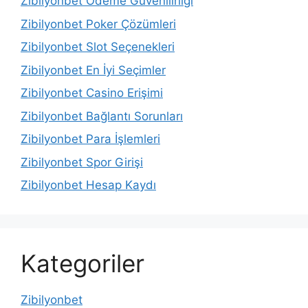
Zibilyonbet Ödeme Güvenilirliği
Zibilyonbet Poker Çözümleri
Zibilyonbet Slot Seçenekleri
Zibilyonbet En İyi Seçimler
Zibilyonbet Casino Erişimi
Zibilyonbet Bağlantı Sorunları
Zibilyonbet Para İşlemleri
Zibilyonbet Spor Girişi
Zibilyonbet Hesap Kaydı
Kategoriler
Zibilyonbet