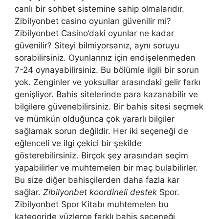
canlı bir sohbet sistemine sahip olmalarıdır.
Zibilyonbet casino oyunları güvenilir mi?
Zibilyonbet Casino’daki oyunlar ne kadar
güvenilir? Siteyi bilmiyorsanız, aynı soruyu
sorabilirsiniz. Oyunlarınız için endişelenmeden
7-24 oynayabilirsiniz. Bu bölümle ilgili bir sorun
yok. Zenginler ve yoksullar arasındaki gelir farkı
genişliyor. Bahis sitelerinde para kazanabilir ve
bilgilere güvenebilirsiniz. Bir bahis sitesi seçmek
ve mümkün olduğunca çok yararlı bilgiler
sağlamak sorun değildir. Her iki seçeneği de
eğlenceli ve ilgi çekici bir şekilde
gösterebilirsiniz. Birçok şey arasından seçim
yapabilirler ve muhtemelen bir maç bulabilirler.
Bu size diğer bahisçilerden daha fazla kar
sağlar.
Zibilyonbet koordineli destek
Spor.
Zibilyonbet Spor Kitabı muhtemelen bu
kategoride yüzlerce farklı bahis seçeneği