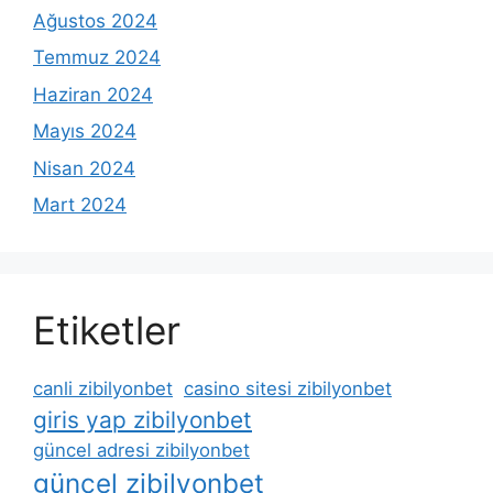
Ağustos 2024
Temmuz 2024
Haziran 2024
Mayıs 2024
Nisan 2024
Mart 2024
Etiketler
canli zibilyonbet
casino sitesi zibilyonbet
giris yap zibilyonbet
güncel adresi zibilyonbet
güncel zibilyonbet