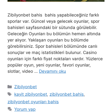
Zibilyonbet bahis bahis yapabileceğiniz farklı
sporlar var. Güncel veya gelecek oyunlar, spor
bahisleri sayfasındaki bir sütunda görülebilir.
Geleceğin Oyunları bu bölümün hemen altında
yer alıyor. Yaklaşan oyunları bu bölümde
görebilirsiniz. Spor bahisleri bölümünde canlı
sonuçlar ve maç istatistikleri bulunur. Casino
oyunları için farklı fiyat noktaları vardır. Yüzlerce
popüler oyun, yeni oyunlar, favori oyunlar,
slotlar, video …
Devamını oku
Kategoriler
Zibilyonbet
Etiketler
kayit zibilyonbet
,
zibilyonbet bahis
,
zibilyonbet oyunları bahis
Yorum yap