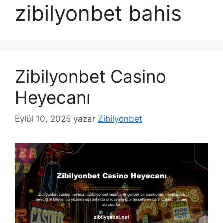
zibilyonbet bahis
Zibilyonbet Casino
Heyecanı
Eylül 10, 2025
yazar
Zibilyonbet