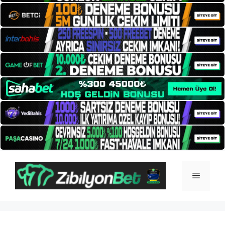
İçeriğe
atla
Menü