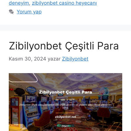
deneyim
,
zibilyonbet casino heyecanı
Yorum yap
Zibilyonbet Çeşitli Para
Kasım 30, 2024
yazar
Zibilyonbet