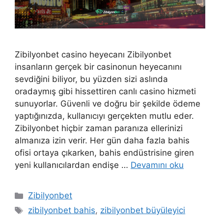
Zibilyonbet casino heyecanı Zibilyonbet
insanların gerçek bir casinonun heyecanını
sevdiğini biliyor, bu yüzden sizi aslında
oradaymış gibi hissettiren canlı casino hizmeti
sunuyorlar. Güvenli ve doğru bir şekilde ödeme
yaptığınızda, kullanıcıyı gerçekten mutlu eder.
Zibilyonbet hiçbir zaman paranıza ellerinizi
almanıza izin verir. Her gün daha fazla bahis
ofisi ortaya çıkarken, bahis endüstrisine giren
yeni kullanıcılardan endişe …
Devamını oku
Kategoriler
Zibilyonbet
Etiketler
zibilyonbet bahis
,
zibilyonbet büyüleyici