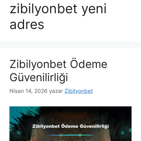
zibilyonbet yeni
adres
Zibilyonbet Ödeme
Güvenilirliği
Nisan 14, 2026
yazar
Zibilyonbet