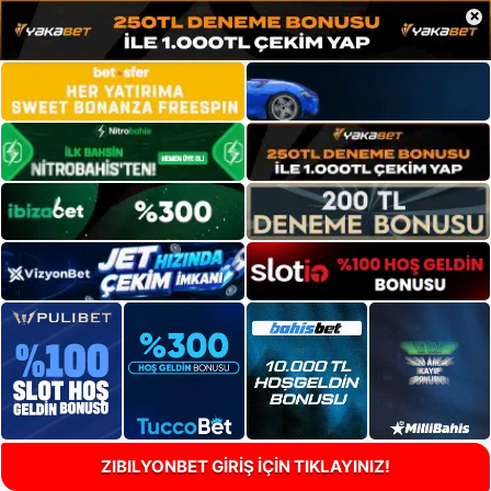
×
ZIBILYONBET GİRİŞ İÇİN TIKLAYINIZ!