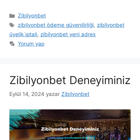
Kategoriler
Zibilyonbet
Etiketler
zibilyonbet ödeme güvenilirliği
,
zibilyonbet
üyelik i̇ptali
,
zibilyonbet yeni adres
Yorum yap
Zibilyonbet Deneyiminiz
Eylül 14, 2024
yazar
Zibilyonbet