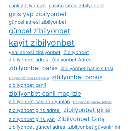
canli zibilyonbet
casino sitesi zibilyonbet
giris yap zibilyonbet
güncel adresi zibilyonbet
güncel zibilyonbet
kayit zibilyonbet
yeni adresi zibilyonbet
Zibilyonbet
zibilyonbet adres
Zibilyonbet Adresi
zibilyonbet bahis
zibilyonbet bahis sitesi
zibilyonbet bonus
zibilyonbet blog kategorisi
zibilyonbet canli
zibilyonbet canli maç izle
zibilyonbet casino oyunları
zibilyonbet gerçek sohbet
zibilyonbet girisi
zibilyonbet giris adresi
Zibilyonbet Giriş
zibilyonbet giris yap
zibilyonbet güncel adres
zibilyonbet güvenlir mi