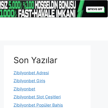
Son Yazılar
Zibilyonbet Adresi
Zibilyonbet Giriş
Zibilyonbet
Zibilyonbet Slot Çeşitleri
Zibilyonbet Popüler Bahis