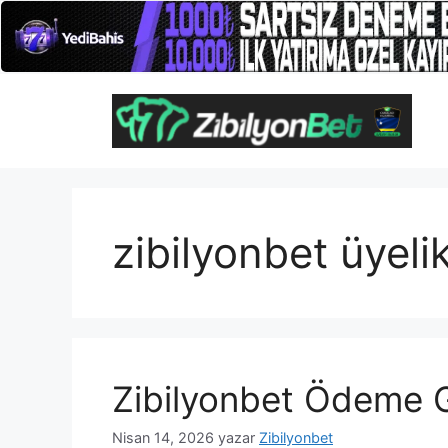
İçeriğe
atla
zibilyonbet üyelik 
Zibilyonbet Ödeme Gü
Nisan 14, 2026
yazar
Zibilyonbet