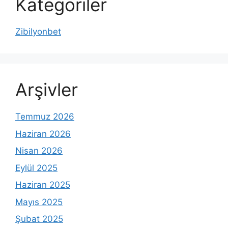
Kategoriler
Zibilyonbet
Arşivler
Temmuz 2026
Haziran 2026
Nisan 2026
Eylül 2025
Haziran 2025
Mayıs 2025
Şubat 2025