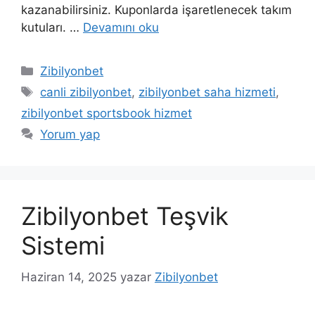
kazanabilirsiniz. Kuponlarda işaretlenecek takım
kutuları. …
Devamını oku
Kategoriler
Zibilyonbet
Etiketler
canli zibilyonbet
,
zibilyonbet saha hizmeti
,
zibilyonbet sportsbook hizmet
Yorum yap
Zibilyonbet Teşvik
Sistemi
Haziran 14, 2025
yazar
Zibilyonbet