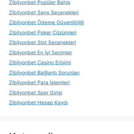
Zibilyonbet Popüler Bahis
Zibilyonbet Şans Seçenekleri
Zibilyonbet Ödeme Güvenilirliği
Zibilyonbet Poker Çözümleri
Zibilyonbet Slot Seçenekleri
Zibilyonbet En İyi Seçimler
Zibilyonbet Casino Erişimi
Zibilyonbet Bağlantı Sorunları
Zibilyonbet Para İşlemleri
Zibilyonbet Spor Girişi
Zibilyonbet Hesap Kaydı