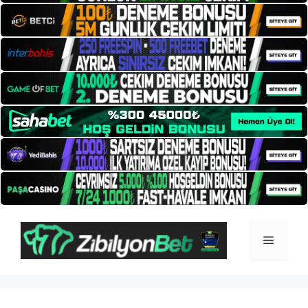
İçeriğe
atla
Menü