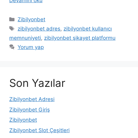
Devamını oku
Kategoriler
Zibilyonbet
Etiketler
zibilyonbet adres
,
zibilyonbet kullanıcı
memnuniyeti
,
zibilyonbet şikayet platformu
Yorum yap
Son Yazılar
Zibilyonbet Adresi
Zibilyonbet Giriş
Zibilyonbet
Zibilyonbet Slot Çeşitleri