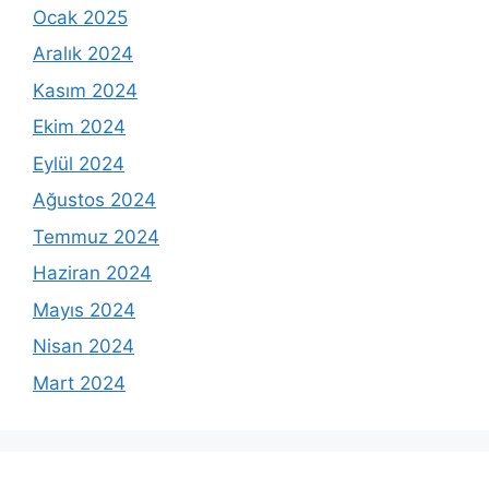
Ocak 2025
Aralık 2024
Kasım 2024
Ekim 2024
Eylül 2024
Ağustos 2024
Temmuz 2024
Haziran 2024
Mayıs 2024
Nisan 2024
Mart 2024