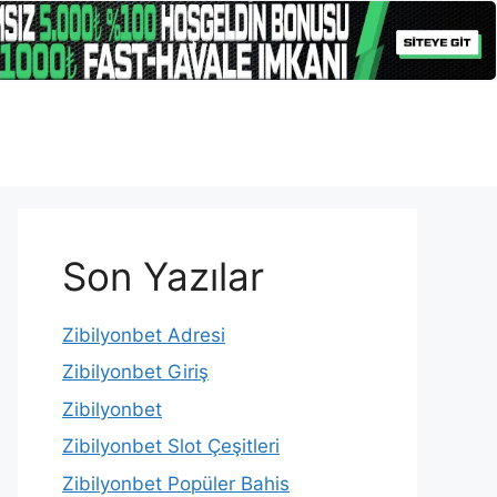
Son Yazılar
Zibilyonbet Adresi
Zibilyonbet Giriş
Zibilyonbet
Zibilyonbet Slot Çeşitleri
Zibilyonbet Popüler Bahis