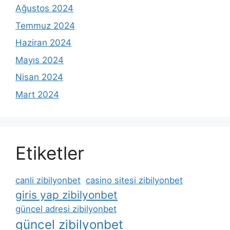
Ağustos 2024
Temmuz 2024
Haziran 2024
Mayıs 2024
Nisan 2024
Mart 2024
Etiketler
canli zibilyonbet
casino sitesi zibilyonbet
giris yap zibilyonbet
güncel adresi zibilyonbet
güncel zibilyonbet