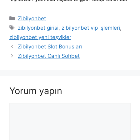
Kategoriler
Zibilyonbet
Etiketler
zibilyonbet girisi
,
zibilyonbet vip i̇şlemleri
,
zibilyonbet yeni teşvikler
Zibilyonbet Slot Bonusları
Zibilyonbet Canlı Sohbet
Yorum yapın
Yorum