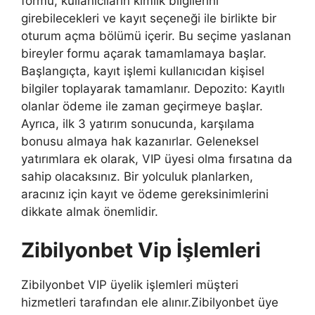
formu, kullanıcıların kimlik bilgilerini
girebilecekleri ve kayıt seçeneği ile birlikte bir
oturum açma bölümü içerir. Bu seçime yaslanan
bireyler formu açarak tamamlamaya başlar.
Başlangıçta, kayıt işlemi kullanıcıdan kişisel
bilgiler toplayarak tamamlanır. Depozito: Kayıtlı
olanlar ödeme ile zaman geçirmeye başlar.
Ayrıca, ilk 3 yatırım sonucunda, karşılama
bonusu almaya hak kazanırlar. Geleneksel
yatırımlara ek olarak, VIP üyesi olma fırsatına da
sahip olacaksınız. Bir yolculuk planlarken,
aracınız için kayıt ve ödeme gereksinimlerini
dikkate almak önemlidir.
Zibilyonbet Vip İşlemleri
Zibilyonbet VIP üyelik işlemleri müşteri
hizmetleri tarafından ele alınır.Zibilyonbet üye