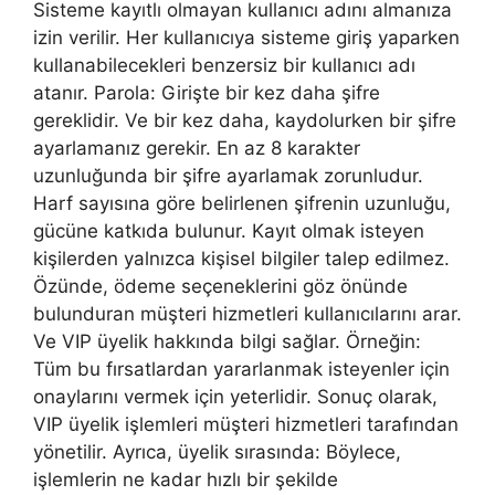
Sisteme kayıtlı olmayan kullanıcı adını almanıza
izin verilir. Her kullanıcıya sisteme giriş yaparken
kullanabilecekleri benzersiz bir kullanıcı adı
atanır. Parola: Girişte bir kez daha şifre
gereklidir. Ve bir kez daha, kaydolurken bir şifre
ayarlamanız gerekir. En az 8 karakter
uzunluğunda bir şifre ayarlamak zorunludur.
Harf sayısına göre belirlenen şifrenin uzunluğu,
gücüne katkıda bulunur. Kayıt olmak isteyen
kişilerden yalnızca kişisel bilgiler talep edilmez.
Özünde, ödeme seçeneklerini göz önünde
bulunduran müşteri hizmetleri kullanıcılarını arar.
Ve VIP üyelik hakkında bilgi sağlar. Örneğin:
Tüm bu fırsatlardan yararlanmak isteyenler için
onaylarını vermek için yeterlidir. Sonuç olarak,
VIP üyelik işlemleri müşteri hizmetleri tarafından
yönetilir. Ayrıca, üyelik sırasında: Böylece,
işlemlerin ne kadar hızlı bir şekilde