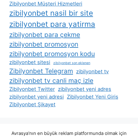
Zibilyonbet Müşteri Hizmetleri
zibilyonbet nasil bir site
zibilyonbet para yatirma
zibilyonbet para çekme
zibilyonbet promosyon
zibilyonbet promosyon kodu
zibilyonbet sitesi
zibilyonbet son eklenen
Zibilyonbet Telegram
zibilyonbet tv
zibilyonbet tv canli maç izle
Zibilyonbet Twitter
zibilyonbet yeni adres
zibilyonbet yeni adresi
Zibilyonbet Yeni Giriş
Zibilyonbet Şikayet
Avrasya'nın en büyük reklam platformunda olmak için