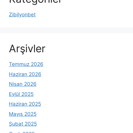
Zibilyonbet
Arşivler
Temmuz 2026
Haziran 2026
Nisan 2026
Eylül 2025
Haziran 2025
Mayıs 2025
Şubat 2025