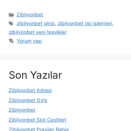
Kategoriler
Zibilyonbet
Etiketler
zibilyonbet girisi
,
zibilyonbet vip i̇şlemleri
,
zibilyonbet yeni teşvikler
Yorum yap
Son Yazılar
Zibilyonbet Adresi
Zibilyonbet Giriş
Zibilyonbet
Zibilyonbet Slot Çeşitleri
Zibilyonbet Popüler Bahis