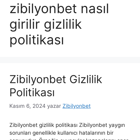
zibilyonbet nasıl
girilir gizlilik
politikası
Zibilyonbet Gizlilik
Politikası
Kasım 6, 2024
yazar
Zibilyonbet
Zibilyonbet gizlilik politikası Zibilyonbet yaygın
sorunları genellikle kullanıcı hatalarının bir