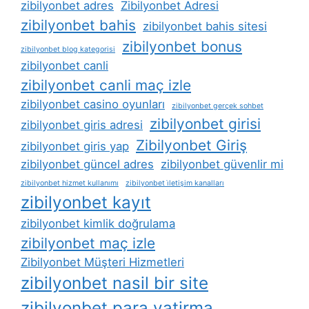
zibilyonbet adres
Zibilyonbet Adresi
zibilyonbet bahis
zibilyonbet bahis sitesi
zibilyonbet bonus
zibilyonbet blog kategorisi
zibilyonbet canli
zibilyonbet canli maç izle
zibilyonbet casino oyunları
zibilyonbet gerçek sohbet
zibilyonbet girisi
zibilyonbet giris adresi
Zibilyonbet Giriş
zibilyonbet giris yap
zibilyonbet güncel adres
zibilyonbet güvenlir mi
zibilyonbet hizmet kullanımı
zibilyonbet i̇letişim kanalları
zibilyonbet kayıt
zibilyonbet kimlik doğrulama
zibilyonbet maç izle
Zibilyonbet Müşteri Hizmetleri
zibilyonbet nasil bir site
zibilyonbet para yatirma