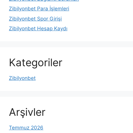
Zibilyonbet Para İşlemleri
Zibilyonbet Spor Girişi
Zibilyonbet Hesap Kaydı
Kategoriler
Zibilyonbet
Arşivler
Temmuz 2026