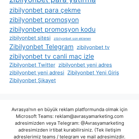
zibilyonbet para çekme
zibilyonbet promosyon
zibilyonbet promosyon kodu
zibilyonbet sitesi
zibilyonbet son eklenen
Zibilyonbet Telegram
zibilyonbet tv
zibilyonbet tv canli maç izle
Zibilyonbet Twitter
zibilyonbet yeni adres
zibilyonbet yeni adresi
Zibilyonbet Yeni Giriş
Zibilyonbet Şikayet
Avrasya'nın en büyük reklam platformunda olmak için
Microsoft Teams:
reklam@avrasyamarketing.com
adresimizden veya Telegram: @Avrasyamarketing
adresimizden irtibat kurabilirsiniz. (Tek iletişim
adreslerimiz teams / telegram ve mail adresimizdir.