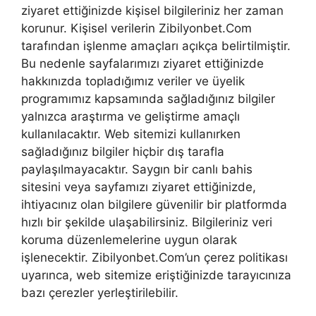
ziyaret ettiğinizde kişisel bilgileriniz her zaman
korunur. Kişisel verilerin Zibilyonbet.Com
tarafından işlenme amaçları açıkça belirtilmiştir.
Bu nedenle sayfalarımızı ziyaret ettiğinizde
hakkınızda topladığımız veriler ve üyelik
programımız kapsamında sağladığınız bilgiler
yalnızca araştırma ve geliştirme amaçlı
kullanılacaktır. Web sitemizi kullanırken
sağladığınız bilgiler hiçbir dış tarafla
paylaşılmayacaktır. Saygın bir canlı bahis
sitesini veya sayfamızı ziyaret ettiğinizde,
ihtiyacınız olan bilgilere güvenilir bir platformda
hızlı bir şekilde ulaşabilirsiniz. Bilgileriniz veri
koruma düzenlemelerine uygun olarak
işlenecektir. Zibilyonbet.Com’un çerez politikası
uyarınca, web sitemize eriştiğinizde tarayıcınıza
bazı çerezler yerleştirilebilir.