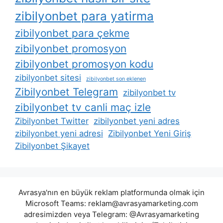
zibilyonbet para yatirma
zibilyonbet para çekme
zibilyonbet promosyon
zibilyonbet promosyon kodu
zibilyonbet sitesi
zibilyonbet son eklenen
Zibilyonbet Telegram
zibilyonbet tv
zibilyonbet tv canli maç izle
Zibilyonbet Twitter
zibilyonbet yeni adres
zibilyonbet yeni adresi
Zibilyonbet Yeni Giriş
Zibilyonbet Şikayet
Avrasya'nın en büyük reklam platformunda olmak için
Microsoft Teams:
reklam@avrasyamarketing.com
adresimizden veya Telegram: @Avrasyamarketing