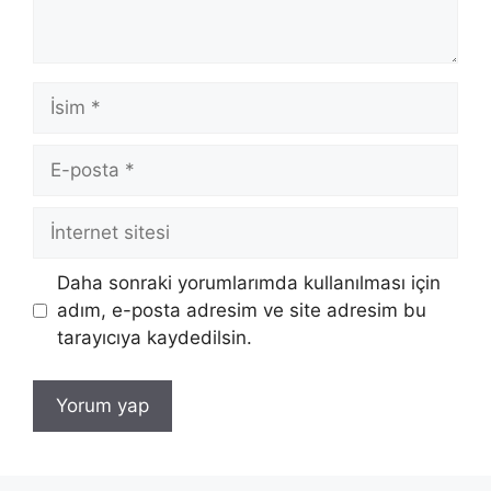
İsim
E-
posta
İnternet
sitesi
Daha sonraki yorumlarımda kullanılması için
adım, e-posta adresim ve site adresim bu
tarayıcıya kaydedilsin.