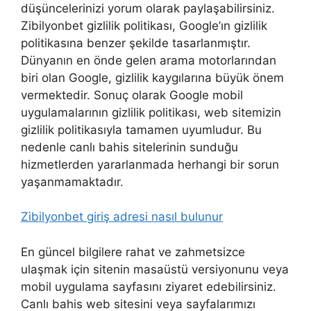
düşüncelerinizi yorum olarak paylaşabilirsiniz.
Zibilyonbet gizlilik politikası, Google’ın gizlilik
politikasına benzer şekilde tasarlanmıştır.
Dünyanın en önde gelen arama motorlarından
biri olan Google, gizlilik kaygılarına büyük önem
vermektedir. Sonuç olarak Google mobil
uygulamalarının gizlilik politikası, web sitemizin
gizlilik politikasıyla tamamen uyumludur. Bu
nedenle canlı bahis sitelerinin sunduğu
hizmetlerden yararlanmada herhangi bir sorun
yaşanmamaktadır.
Zibilyonbet giriş adresi nasıl bulunur
En güncel bilgilere rahat ve zahmetsizce
ulaşmak için sitenin masaüstü versiyonunu veya
mobil uygulama sayfasını ziyaret edebilirsiniz.
Canlı bahis web sitesini veya sayfalarımızı