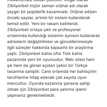
Zibilyonbet hiçbir zaman orijinal adı olarak
yaygın bir popülerlik kazanmadı. Orijinal addan
önceki sayılar, artımlı bir sistem kullanılarak
temsil edilir. Yeni bir rakam belirlendi.
Zibilyonbet ortaya çıktı ve profesyonel
ortamında kullandığı sistemin aynısını kullanarak
adreslerin değiştirilmesi ve güncellenmesiyle
ilgili süreçler hakkında kapsamlı bir araştırma
yaptı. Zibilyonbet bahis ofisi Türk bahis
pazarında yeni bir oyuncudur. Web sitesi hem
şık hem de görsel açıdan çekici bir Türkçe
tasarıma sahiptir. Canlı ortamda her bahisçinin
tercihlerine hitap edecek çok sayıda oyun
mevcuttur. Oyunda kazanma şansına sahip
olmak için Zibilyonbet para yatırma işlemi
yapmanız gerekmektedir.