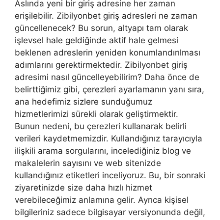
Aslında yeni bir giriş adresine her zaman
erişilebilir. Zibilyonbet giriş adresleri ne zaman
güncellenecek? Bu sorun, altyapı tam olarak
işlevsel hale geldiğinde aktif hale gelmesi
beklenen adreslerin yeniden konumlandırılması
adımlarını gerektirmektedir. Zibilyonbet giriş
adresimi nasıl güncelleyebilirim? Daha önce de
belirttiğimiz gibi, çerezleri ayarlamanın yanı sıra,
ana hedefimiz sizlere sunduğumuz
hizmetlerimizi sürekli olarak geliştirmektir.
Bunun nedeni, bu çerezleri kullanarak belirli
verileri kaydetmemizdir. Kullandığınız tarayıcıyla
ilişkili arama sorgularını, incelediğiniz blog ve
makalelerin sayısını ve web sitenizde
kullandığınız etiketleri inceliyoruz. Bu, bir sonraki
ziyaretinizde size daha hızlı hizmet
verebileceğimiz anlamına gelir. Ayrıca kişisel
bilgileriniz sadece bilgisayar versiyonunda değil,