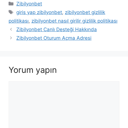
Kategoriler
Zibilyonbet
Etiketler
giris yap zibilyonbet
,
zibilyonbet gizlilik
politikası
,
zibilyonbet nasıl girilir gizlilik politikası
Zibilyonbet Canlı Desteği Hakkında
Zibilyonbet Oturum Açma Adresi
Yorum yapın
Yorum