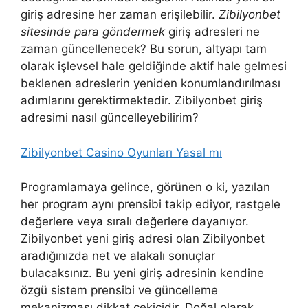
giriş adresine her zaman erişilebilir.
Zibilyonbet
sitesinde para göndermek
giriş adresleri ne
zaman güncellenecek? Bu sorun, altyapı tam
olarak işlevsel hale geldiğinde aktif hale gelmesi
beklenen adreslerin yeniden konumlandırılması
adımlarını gerektirmektedir. Zibilyonbet giriş
adresimi nasıl güncelleyebilirim?
Zibilyonbet Casino Oyunları Yasal mı
Programlamaya gelince, görünen o ki, yazılan
her program aynı prensibi takip ediyor, rastgele
değerlere veya sıralı değerlere dayanıyor.
Zibilyonbet yeni giriş adresi olan Zibilyonbet
aradığınızda net ve alakalı sonuçlar
bulacaksınız. Bu yeni giriş adresinin kendine
özgü sistem prensibi ve güncelleme
mekanizması dikkat çekicidir. Doğal olarak