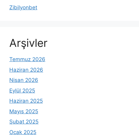
Zibilyonbet
Arşivler
Temmuz 2026
Haziran 2026
Nisan 2026
Eylül 2025
Haziran 2025
Mayıs 2025
Şubat 2025
Ocak 2025