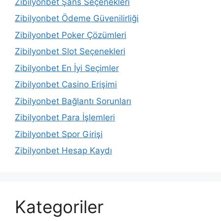
Zibilyonbet Şans Seçenekleri
Zibilyonbet Ödeme Güvenilirliği
Zibilyonbet Poker Çözümleri
Zibilyonbet Slot Seçenekleri
Zibilyonbet En İyi Seçimler
Zibilyonbet Casino Erişimi
Zibilyonbet Bağlantı Sorunları
Zibilyonbet Para İşlemleri
Zibilyonbet Spor Girişi
Zibilyonbet Hesap Kaydı
Kategoriler