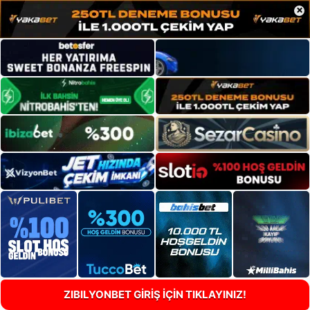
×
ZIBILYONBET GİRİŞ İÇİN TIKLAYINIZ!