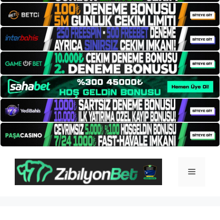
İçeriğe
atla
Menü