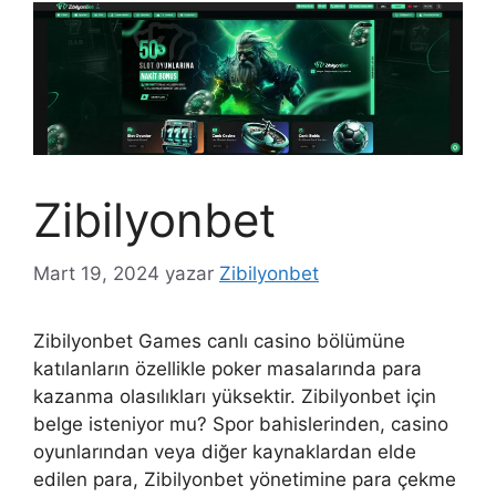
Zibilyonbet
Mart 19, 2024
yazar
Zibilyonbet
Zibilyonbet Games canlı casino bölümüne
katılanların özellikle poker masalarında para
kazanma olasılıkları yüksektir. Zibilyonbet için
belge isteniyor mu? Spor bahislerinden, casino
oyunlarından veya diğer kaynaklardan elde
edilen para, Zibilyonbet yönetimine para çekme