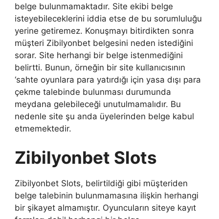
belge bulunmamaktadır. Site ekibi belge
isteyebileceklerini iddia etse de bu sorumluluğu
yerine getiremez. Konuşmayı bitirdikten sonra
müşteri Zibilyonbet belgesini neden istediğini
sorar. Site herhangi bir belge istenmediğini
belirtti. Bunun, örneğin bir site kullanıcısının
‘sahte oyunlara para yatırdığı için yasa dışı para
çekme talebinde bulunması durumunda
meydana gelebileceği unutulmamalıdır. Bu
nedenle site şu anda üyelerinden belge kabul
etmemektedir.
Zibilyonbet Slots
Zibilyonbet Slots, belirtildiği gibi müşteriden
belge talebinin bulunmamasına ilişkin herhangi
bir şikayet almamıştır. Oyuncuların siteye kayıt