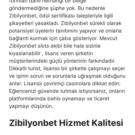
formları dahil herhangi bir belge
göndermediğine şüphe yok. Bu nedenle
Zibilyonbet, ödül sertifikası talepleriyle ilgili
şikayetleri yasakladı. Zibilyonbet sürekli olarak
potansiyel üyelerin tanıtımını yapıyor ve onlarla
bağlantı kurmak için çaba gösteriyor. Mevcut
Zibilyonbet slots
ekibi bile hala sizinle
kıyaslanabilir , lisans veren şirketin
müşterilerindeki güçlü yönlerinin farkındadır.
Dikkatli turist, lisanslı bir şirketle çalışmayı seçer
ve işinin sorun ve sorunlarla uğraşmak olduğunu
anlar. Lisanslı çevrimiçi casinolara dikkat edin:
Eğlencenizi güvende tutmak istiyorsanız, onların
platformlarında bahis oynamayı ve ticaret
yapmayı düşünün.
Zibilyonbet Hizmet Kalitesi