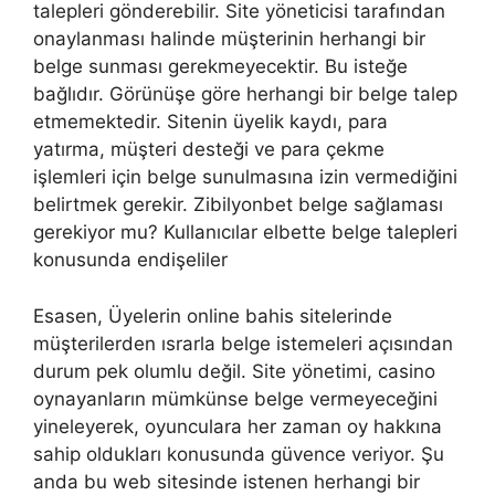
talepleri gönderebilir. Site yöneticisi tarafından
onaylanması halinde müşterinin herhangi bir
belge sunması gerekmeyecektir. Bu isteğe
bağlıdır. Görünüşe göre herhangi bir belge talep
etmemektedir. Sitenin üyelik kaydı, para
yatırma, müşteri desteği ve para çekme
işlemleri için belge sunulmasına izin vermediğini
belirtmek gerekir. Zibilyonbet belge sağlaması
gerekiyor mu? Kullanıcılar elbette belge talepleri
konusunda endişeliler
Esasen, Üyelerin online bahis sitelerinde
müşterilerden ısrarla belge istemeleri açısından
durum pek olumlu değil. Site yönetimi, casino
oynayanların mümkünse belge vermeyeceğini
yineleyerek, oyunculara her zaman oy hakkına
sahip oldukları konusunda güvence veriyor. Şu
anda bu web sitesinde istenen herhangi bir