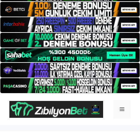
İçeriğe
atla
Menü