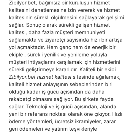
Zibilyonbet, bağımsız bir kuruluşun hizmet
kalitesini denetlemesine izin vererek ve hizmet
kalitesinin sürekli ölçülmesini sağlayarak gelişimi
sağlar. Sonuç olarak sürekli gelişen hizmet
kalitesi, daha fazla müşteri memnuniyeti
sağlamakta ve ziyaretçi sayısında hızlı bir artışa
yol açmaktadır. Hem genç hem de enerjik bir
ekiple , sürekli yenilik ve yenileme yoluyla
müşteri ihtiyaçlarını karşılamak için hizmetlerini
sürekli geliştirmeye kararlıdır. Kaliteli bir ekibi
Zibilyonbet hizmet kalitesi
sitesinde ağırlamak,
kaliteli hizmet anlayışının sebeplerinden biri
olduğu kadar iş gücü açısından da daha
rekabetçi olmasını sağlıyor. Bu şirkete fayda
sağlar. Teknoloji ve iş gücü açısından, alanda
yeni bir referans noktası olarak öne çıkıyor. Hızlı
ödeme yöntemleri, ücretsiz ikramiyeler, zarar
geri ödemeleri ve yatırım teşvikleriyle