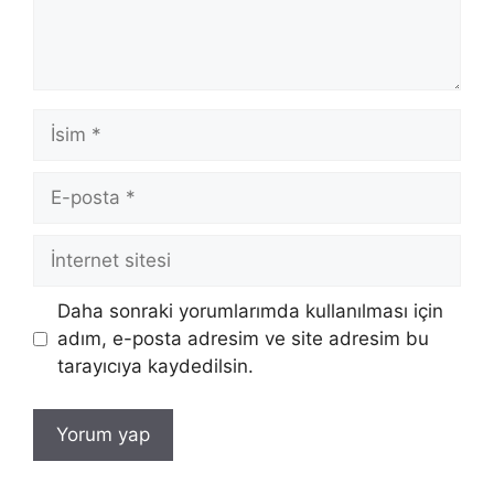
İsim
E-
posta
İnternet
sitesi
Daha sonraki yorumlarımda kullanılması için
adım, e-posta adresim ve site adresim bu
tarayıcıya kaydedilsin.