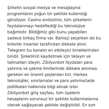
Şirketin sosyal medya ve mesajlaşma
programlarını yoğun bir şekilde kullandığı
görülüyor. Casino endüstrisi, tüm şirketlerin
faydalanmayı hedeflediği bu teknolojiye
bağımlıdır. Bildiğimiz gibi bunu yapabilen
sadece birkaç firma var. Bahisçi seçerken de bu
kriterler insanlar tarafından dikkate alınır.
Telegram bu kanalın en etkileyici örneklerinden
biridir. Şirketinizi kaydetmek için tıklayın ve
talimatları izleyin.
Zibilyonbet faydaları
para
yatırma ve çekme limitlerinde dikkate alınması
gereken en önemli şeylerden biri. Herkes
teknolojiler, sınırlamalar ve para yatırma/iade
politikaları hakkında bilgi almak ister.
Zibilyonbet giriş sayfası, tüm üyelerin
hesaplarını sorunsuz bir şekilde kullanmalarına
olanak sağlayacak şekilde değiştirildi. En son