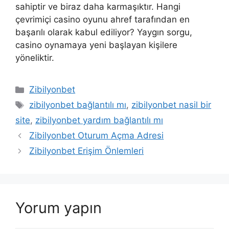
sahiptir ve biraz daha karmaşıktır. Hangi
çevrimiçi casino oyunu ahref tarafından en
başarılı olarak kabul ediliyor? Yaygın sorgu,
casino oynamaya yeni başlayan kişilere
yöneliktir.
Kategoriler
Zibilyonbet
Etiketler
zibilyonbet bağlantılı mı
,
zibilyonbet nasil bir
site
,
zibilyonbet yardım bağlantılı mı
Zibilyonbet Oturum Açma Adresi
Zibilyonbet Erişim Önlemleri
Yorum yapın