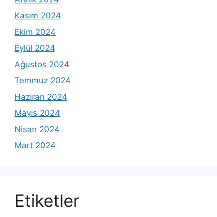
Kasım 2024
Ekim 2024
Eylül 2024
Ağustos 2024
Temmuz 2024
Haziran 2024
Mayıs 2024
Nisan 2024
Mart 2024
Etiketler