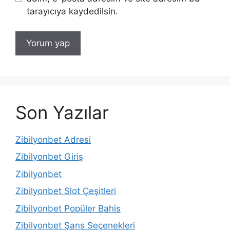
tarayıcıya kaydedilsin.
Son Yazılar
Zibilyonbet Adresi
Zibilyonbet Giriş
Zibilyonbet
Zibilyonbet Slot Çeşitleri
Zibilyonbet Popüler Bahis
Zibilyonbet Şans Seçenekleri