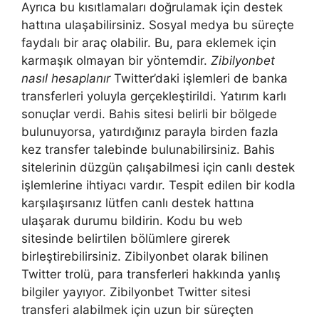
Ayrıca bu kısıtlamaları doğrulamak için destek
hattına ulaşabilirsiniz. Sosyal medya bu süreçte
faydalı bir araç olabilir. Bu, para eklemek için
karmaşık olmayan bir yöntemdir.
Zibilyonbet
nasıl hesaplanır
Twitter’daki işlemleri de banka
transferleri yoluyla gerçekleştirildi. Yatırım karlı
sonuçlar verdi. Bahis sitesi belirli bir bölgede
bulunuyorsa, yatırdığınız parayla birden fazla
kez transfer talebinde bulunabilirsiniz. Bahis
sitelerinin düzgün çalışabilmesi için canlı destek
işlemlerine ihtiyacı vardır. Tespit edilen bir kodla
karşılaşırsanız lütfen canlı destek hattına
ulaşarak durumu bildirin. Kodu bu web
sitesinde belirtilen bölümlere girerek
birleştirebilirsiniz. Zibilyonbet olarak bilinen
Twitter trolü, para transferleri hakkında yanlış
bilgiler yayıyor. Zibilyonbet Twitter sitesi
transferi alabilmek için uzun bir süreçten