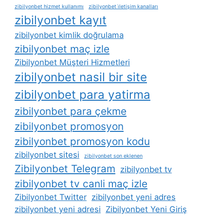
zibilyonbet hizmet kullanımı
zibilyonbet i̇letişim kanalları
zibilyonbet kayıt
zibilyonbet kimlik doğrulama
zibilyonbet maç izle
Zibilyonbet Müşteri Hizmetleri
zibilyonbet nasil bir site
zibilyonbet para yatirma
zibilyonbet para çekme
zibilyonbet promosyon
zibilyonbet promosyon kodu
zibilyonbet sitesi
zibilyonbet son eklenen
Zibilyonbet Telegram
zibilyonbet tv
zibilyonbet tv canli maç izle
Zibilyonbet Twitter
zibilyonbet yeni adres
zibilyonbet yeni adresi
Zibilyonbet Yeni Giriş