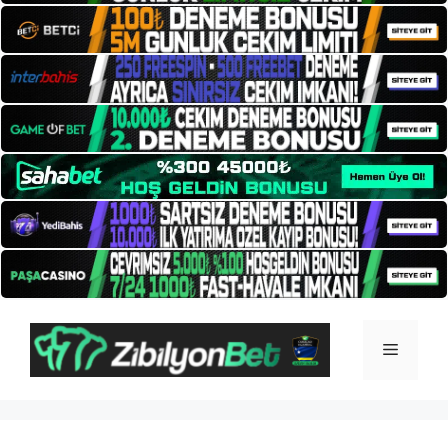
İçeriğe
atla
Menü