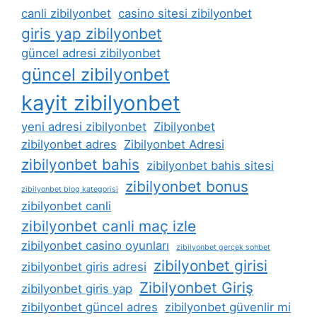
canli zibilyonbet
casino sitesi zibilyonbet
giris yap zibilyonbet
güncel adresi zibilyonbet
güncel zibilyonbet
kayit zibilyonbet
yeni adresi zibilyonbet
Zibilyonbet
zibilyonbet adres
Zibilyonbet Adresi
zibilyonbet bahis
zibilyonbet bahis sitesi
zibilyonbet bonus
zibilyonbet blog kategorisi
zibilyonbet canli
zibilyonbet canli maç izle
zibilyonbet casino oyunları
zibilyonbet gerçek sohbet
zibilyonbet girisi
zibilyonbet giris adresi
Zibilyonbet Giriş
zibilyonbet giris yap
zibilyonbet güncel adres
zibilyonbet güvenlir mi