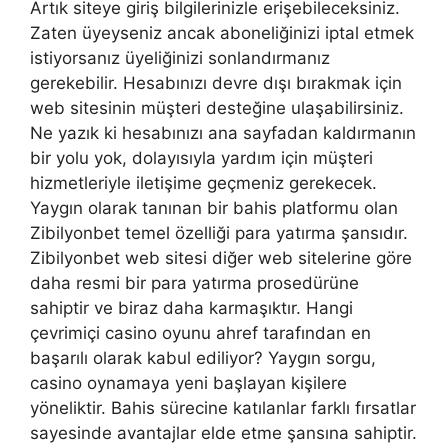
Artık siteye giriş bilgilerinizle erişebileceksiniz.
Zaten üyeyseniz ancak aboneliğinizi iptal etmek
istiyorsanız üyeliğinizi sonlandırmanız
gerekebilir. Hesabınızı devre dışı bırakmak için
web sitesinin müşteri desteğine ulaşabilirsiniz.
Ne yazık ki hesabınızı ana sayfadan kaldırmanın
bir yolu yok, dolayısıyla yardım için müşteri
hizmetleriyle iletişime geçmeniz gerekecek.
Yaygın olarak tanınan bir bahis platformu olan
Zibilyonbet temel özelliği para yatırma şansıdır.
Zibilyonbet web sitesi diğer web sitelerine göre
daha resmi bir para yatırma prosedürüne
sahiptir ve biraz daha karmaşıktır. Hangi
çevrimiçi casino oyunu ahref tarafından en
başarılı olarak kabul ediliyor? Yaygın sorgu,
casino oynamaya yeni başlayan kişilere
yöneliktir. Bahis sürecine katılanlar farklı fırsatlar
sayesinde avantajlar elde etme şansına sahiptir.