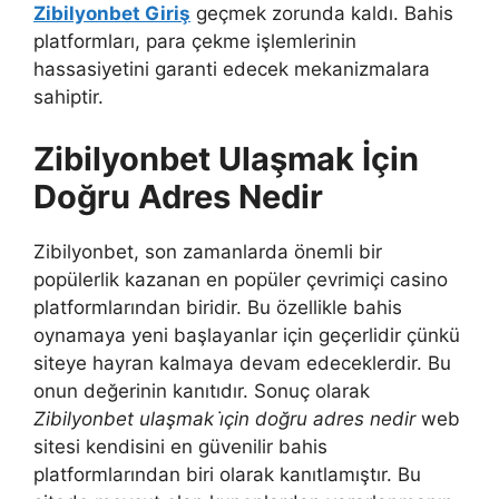
Zibilyonbet Giriş
geçmek zorunda kaldı. Bahis
platformları, para çekme işlemlerinin
hassasiyetini garanti edecek mekanizmalara
sahiptir.
Zibilyonbet Ulaşmak İçin
Doğru Adres Nedir
Zibilyonbet, son zamanlarda önemli bir
popülerlik kazanan en popüler çevrimiçi casino
platformlarından biridir. Bu özellikle bahis
oynamaya yeni başlayanlar için geçerlidir çünkü
siteye hayran kalmaya devam edeceklerdir. Bu
onun değerinin kanıtıdır. Sonuç olarak
Zibilyonbet ulaşmak i̇çin doğru adres nedir
web
sitesi kendisini en güvenilir bahis
platformlarından biri olarak kanıtlamıştır. Bu