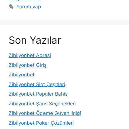
Yorum yap
Son Yazılar
Zibilyonbet Adresi
Zibilyonbet Giriş
Zibilyonbet
Zibilyonbet Slot Çeşitleri
Zibilyonbet Popüler Bahis
Zibilyonbet Şans Seçenekleri
Zibilyonbet Ödeme Güvenilirliği
Zibilyonbet Poker Çözümleri