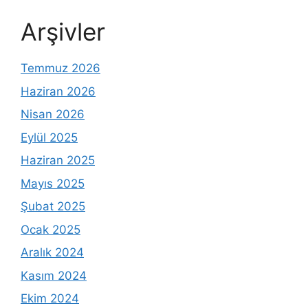
Arşivler
Temmuz 2026
Haziran 2026
Nisan 2026
Eylül 2025
Haziran 2025
Mayıs 2025
Şubat 2025
Ocak 2025
Aralık 2024
Kasım 2024
Ekim 2024