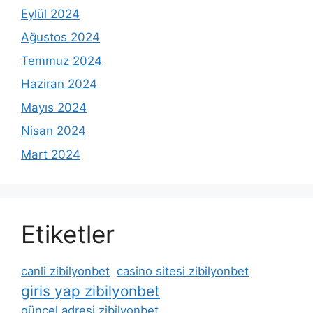
Eylül 2024
Ağustos 2024
Temmuz 2024
Haziran 2024
Mayıs 2024
Nisan 2024
Mart 2024
Etiketler
canli zibilyonbet
casino sitesi zibilyonbet
giris yap zibilyonbet
güncel adresi zibilyonbet