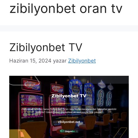
zibilyonbet oran tv
Zibilyonbet TV
Haziran 15, 2024
yazar
Zibilyonbet