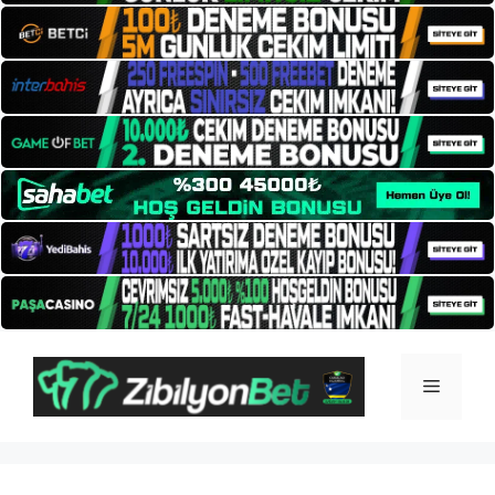
İçeriğe
atla
Menü