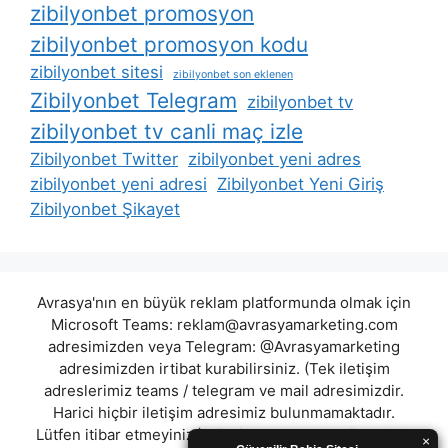
zibilyonbet promosyon
zibilyonbet promosyon kodu
zibilyonbet sitesi
zibilyonbet son eklenen
Zibilyonbet Telegram
zibilyonbet tv
zibilyonbet tv canli maç izle
Zibilyonbet Twitter
zibilyonbet yeni adres
zibilyonbet yeni adresi
Zibilyonbet Yeni Giriş
Zibilyonbet Şikayet
Avrasya'nın en büyük reklam platformunda olmak için
Microsoft Teams:
reklam@avrasyamarketing.com
adresimizden veya Telegram: @Avrasyamarketing
adresimizden irtibat kurabilirsiniz. (Tek iletişim
adreslerimiz teams / telegram ve mail adresimizdir.
Harici hiçbir iletişim adresimiz bulunmamaktadır.
Lütfen itibar etmeyiniz.) Türkiye yasalarına göre 7258