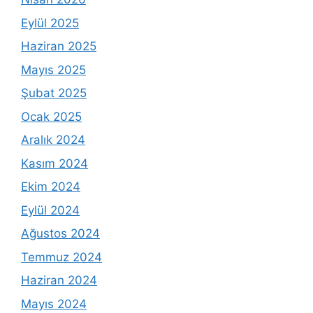
Eylül 2025
Haziran 2025
Mayıs 2025
Şubat 2025
Ocak 2025
Aralık 2024
Kasım 2024
Ekim 2024
Eylül 2024
Ağustos 2024
Temmuz 2024
Haziran 2024
Mayıs 2024