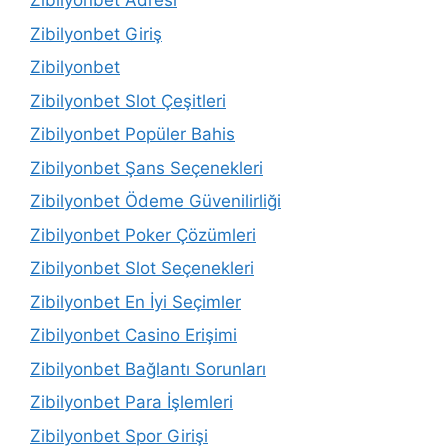
Zibilyonbet Adresi
Zibilyonbet Giriş
Zibilyonbet
Zibilyonbet Slot Çeşitleri
Zibilyonbet Popüler Bahis
Zibilyonbet Şans Seçenekleri
Zibilyonbet Ödeme Güvenilirliği
Zibilyonbet Poker Çözümleri
Zibilyonbet Slot Seçenekleri
Zibilyonbet En İyi Seçimler
Zibilyonbet Casino Erişimi
Zibilyonbet Bağlantı Sorunları
Zibilyonbet Para İşlemleri
Zibilyonbet Spor Girişi