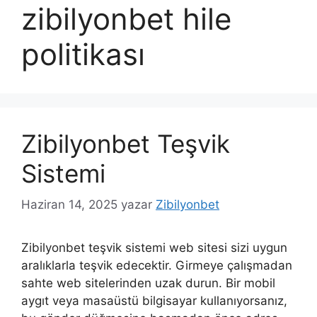
zibilyonbet hile
politikası
Zibilyonbet Teşvik
Sistemi
Haziran 14, 2025
yazar
Zibilyonbet
Zibilyonbet teşvik sistemi web sitesi sizi uygun
aralıklarla teşvik edecektir. Girmeye çalışmadan
sahte web sitelerinden uzak durun. Bir mobil
aygıt veya masaüstü bilgisayar kullanıyorsanız,