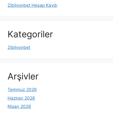
Zibilyonbet Hesap Kaydı
Kategoriler
Zibilyonbet
Arşivler
Temmuz 2026
Haziran 2026
Nisan 2026