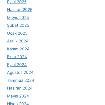
Eylül 2025
Haziran 2025
Mayıs 2025
Şubat 2025
Ocak 2025
Aralık 2024
Kasım 2024
Ekim 2024
Eylül 2024
Ağustos 2024
Temmuz 2024
Haziran 2024
Mayıs 2024
Nisan 2024