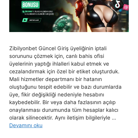
Zibilyonbet Güncel Giriş üyeliğinin iptali
sorununu çözmek için, canlı bahis ofisi
üyelerinin yaptığı ihlalleri kabul etmek ve
cezalandırmak için özel bir etiket oluşturduk.
Mali hizmetler departmanı bir hatanın
oluştuğunu tespit edebilir ve bazı durumlarda
üye, fikir değişikliği nedeniyle hesabını
kaybedebilir. Bir veya daha fazlasının açılıp
onaylanması durumunda tüm hesaplar kalıcı
olarak silinecektir. Aynı iletişim bilgileriyle …
Devamını oku