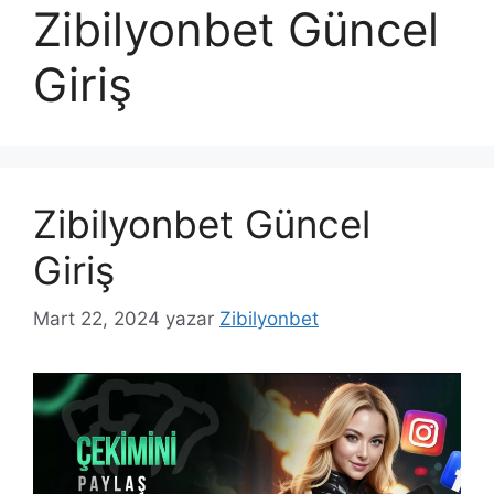
Zibilyonbet Güncel
Giriş
Zibilyonbet Güncel
Giriş
Mart 22, 2024
yazar
Zibilyonbet