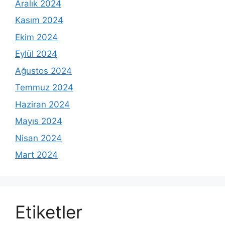
Aralık 2024
Kasım 2024
Ekim 2024
Eylül 2024
Ağustos 2024
Temmuz 2024
Haziran 2024
Mayıs 2024
Nisan 2024
Mart 2024
Etiketler