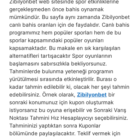
Zibilyonbet web sitesinde spor etkinliklerine
gerçekleşmeden önce bahis oynamak
mümkündür. Bu sayfa aynı zamanda Zibilyonbet
canlı bahis oranları için de faydalıdır. Canlı bahis
programımız hem popüler sporları hem de bu
sporlar kapsamındaki popüler oyunları
kapsamaktadır. Bu makale en sık karşılaşılan
alternatifleri tartışacaktır Spor oyunlarının
başlamasını sabırsızlıkla bekliyorsunuz.
Tahminlerde bulunma yeteneği programın
yürütülmesi sırasında etkinleştirilir. Burası o
kadar tahmin edilebilir ki, olacak her şeyi tahmin
edebilirsiniz. Örnek olarak,
Zibilyonbet
bir
sonraki konumunuz için kupon oluşturmak
istiyorsanız bu oyuna erişebilir ve Sonraki Varış
Noktası Tahmini Hız Hesaplayıcıyı seçebilirsiniz.
Tahmininizi yaptıktan sonra Kuponlar
bölümünde paylaşılacaktır. Teklif vermek için