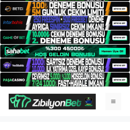
İçeriğe
atla
Menü