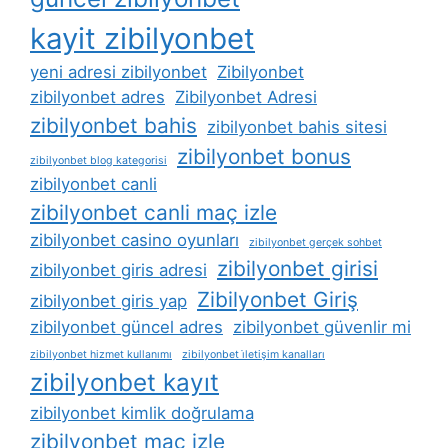
kayit zibilyonbet
yeni adresi zibilyonbet
Zibilyonbet
zibilyonbet adres
Zibilyonbet Adresi
zibilyonbet bahis
zibilyonbet bahis sitesi
zibilyonbet bonus
zibilyonbet blog kategorisi
zibilyonbet canli
zibilyonbet canli maç izle
zibilyonbet casino oyunları
zibilyonbet gerçek sohbet
zibilyonbet girisi
zibilyonbet giris adresi
Zibilyonbet Giriş
zibilyonbet giris yap
zibilyonbet güncel adres
zibilyonbet güvenlir mi
zibilyonbet hizmet kullanımı
zibilyonbet i̇letişim kanalları
zibilyonbet kayıt
zibilyonbet kimlik doğrulama
zibilyonbet maç izle