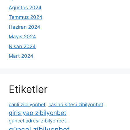
Ağustos 2024
Temmuz 2024
Haziran 2024
Mayıs 2024
Nisan 2024
Mart 2024
Etiketler
canli zibilyonbet
casino sitesi zibilyonbet
giris yap zibilyonbet
güncel adresi zibilyonbet
güncel zibilyonbet