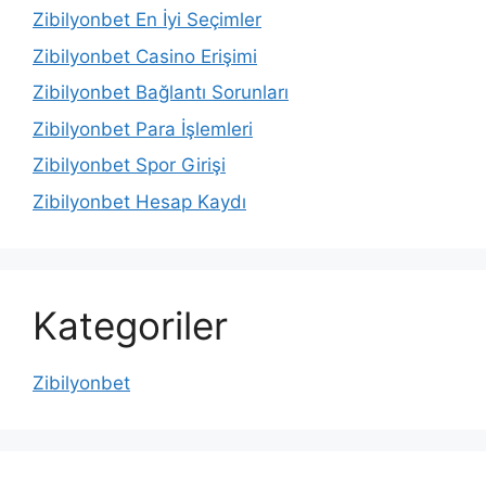
Zibilyonbet En İyi Seçimler
Zibilyonbet Casino Erişimi
Zibilyonbet Bağlantı Sorunları
Zibilyonbet Para İşlemleri
Zibilyonbet Spor Girişi
Zibilyonbet Hesap Kaydı
Kategoriler
Zibilyonbet