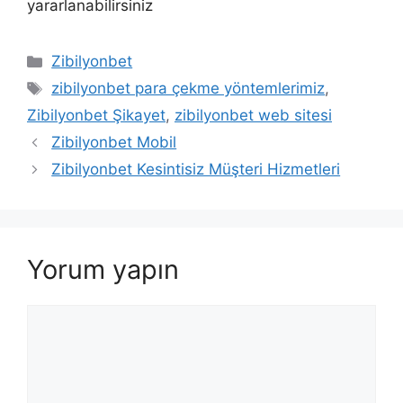
yararlanabilirsiniz
Kategoriler
Zibilyonbet
Etiketler
zibilyonbet para çekme yöntemlerimiz
,
Zibilyonbet Şikayet
,
zibilyonbet web sitesi
Zibilyonbet Mobil
Zibilyonbet Kesintisiz Müşteri Hizmetleri
Yorum yapın
Yorum