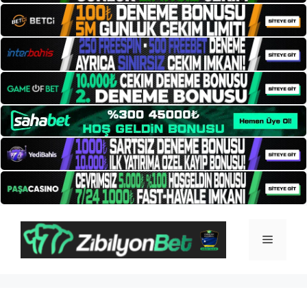
İçeriğe
atla
Menü