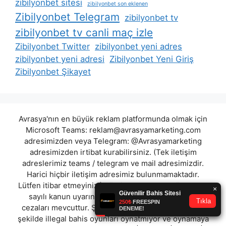
zibilyonbet sitesi
zibilyonbet son eklenen
Zibilyonbet Telegram
zibilyonbet tv
zibilyonbet tv canli maç izle
Zibilyonbet Twitter
zibilyonbet yeni adres
zibilyonbet yeni adresi
Zibilyonbet Yeni Giriş
Zibilyonbet Şikayet
Avrasya'nın en büyük reklam platformunda olmak için
Microsoft Teams:
reklam@avrasyamarketing.com
adresimizden veya Telegram: @Avrasyamarketing
adresimizden irtibat kurabilirsiniz. (Tek iletişim
adreslerimiz teams / telegram ve mail adresimizdir.
Harici hiçbir iletişim adresimiz bulunmamaktadır.
Lütfen itibar etmeyiniz.) Türkiye yasalarına göre 7258
sayılı kanun uyarınca yasa dışı bahis oynamanın
cezaları mevcuttur. Şu an bulunduğunuz site hiç bir
şekilde illegal bahis oyunları oynatmıyor ve oynamaya