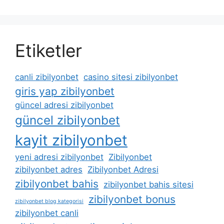
Etiketler
canli zibilyonbet
casino sitesi zibilyonbet
giris yap zibilyonbet
güncel adresi zibilyonbet
güncel zibilyonbet
kayit zibilyonbet
yeni adresi zibilyonbet
Zibilyonbet
zibilyonbet adres
Zibilyonbet Adresi
zibilyonbet bahis
zibilyonbet bahis sitesi
zibilyonbet bonus
zibilyonbet blog kategorisi
zibilyonbet canli