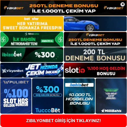
×
ZIBILYONBET GİRİŞ İÇİN TIKLAYINIZ!