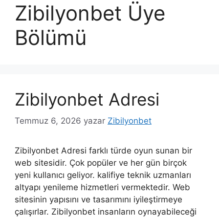
Zibilyonbet Üye
Bölümü
Zibilyonbet Adresi
Temmuz 6, 2026
yazar
Zibilyonbet
Zibilyonbet Adresi farklı türde oyun sunan bir
web sitesidir. Çok popüler ve her gün birçok
yeni kullanıcı geliyor. kalifiye teknik uzmanları
altyapı yenileme hizmetleri vermektedir. Web
sitesinin yapısını ve tasarımını iyileştirmeye
çalışırlar. Zibilyonbet insanların oynayabileceği