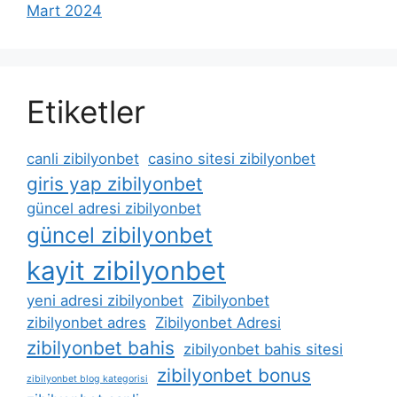
Mart 2024
Etiketler
canli zibilyonbet
casino sitesi zibilyonbet
giris yap zibilyonbet
güncel adresi zibilyonbet
güncel zibilyonbet
kayit zibilyonbet
yeni adresi zibilyonbet
Zibilyonbet
zibilyonbet adres
Zibilyonbet Adresi
zibilyonbet bahis
zibilyonbet bahis sitesi
zibilyonbet bonus
zibilyonbet blog kategorisi